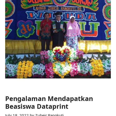
Pengalaman Mendapatkan
Beasiswa Dataprint
July 18, 2022
by
Zubeir Rangkuti