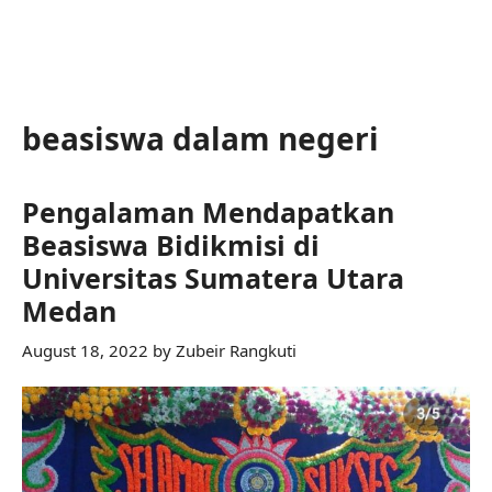
beasiswa dalam negeri
Pengalaman Mendapatkan
Beasiswa Bidikmisi di
Universitas Sumatera Utara
Medan
August 18, 2022
by
Zubeir Rangkuti