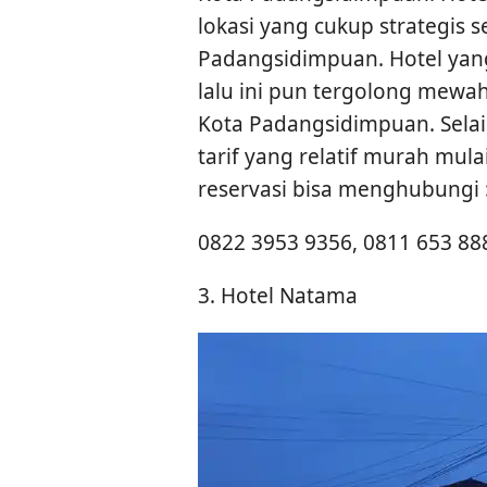
lokasi yang cukup strategis s
Padangsidimpuan. Hotel yang
lalu ini pun tergolong mewah
Kota Padangsidimpuan. Selai
tarif yang relatif murah mul
reservasi bisa menghubungi 
0822 3953 9356, 0811 653 88
3. Hotel Natama