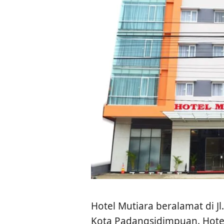
Hotel Mutiara beralamat di J
Kota Padangsidimpuan. Hotel