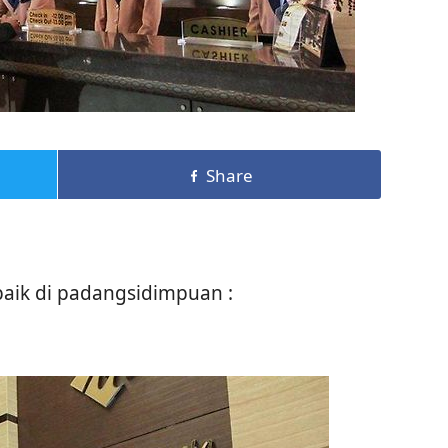
Share
rbaik di padangsidimpuan :