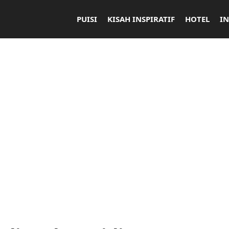
PUISI
KISAH INSPIRATIF
HOTEL
I