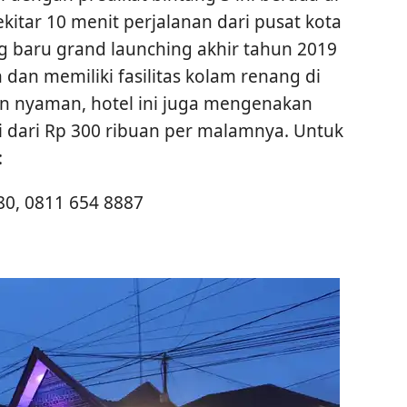
ekitar 10 menit perjalanan dari pusat kota
 baru grand launching akhir tahun 2019
 dan memiliki fasilitas kolam renang di
n nyaman, hotel ini juga mengenakan
ai dari Rp 300 ribuan per malamnya. Untuk
:
80, 0811 654 8887