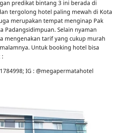
an predikat bintang 3 ini berada di
 dan tergolong hotel paling mewah di Kota
 juga merupakan tempat menginap Pak
ota Padangsidimpuan. Selain nyaman
juga mengenakan tarif yang cukup murah
r malamnya. Untuk booking hotel bisa
 :
 61784998; IG : @megapermatahotel