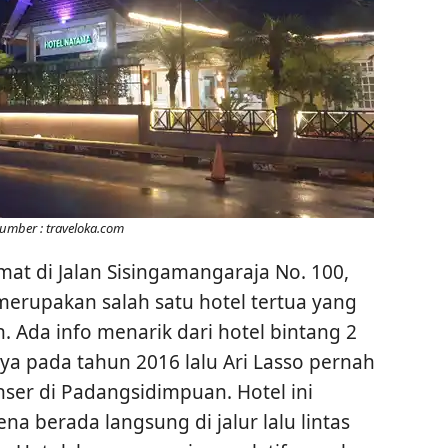
umber : traveloka.com
at di Jalan Sisingamangaraja No. 100,
erupakan salah satu hotel tertua yang
 Ada info menarik dari hotel bintang 2
nya pada tahun 2016 lalu Ari Lasso pernah
nser di Padangsidimpuan. Hotel ini
ena berada langsung di jalur lalu lintas