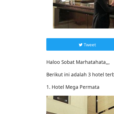
Tweet
Haloo Sobat Marhatahata,,,
Berikut ini adalah 3 hotel te
1. Hotel Mega Permata