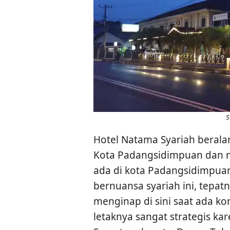
S
Hotel Natama Syariah beralam
Kota Padangsidimpuan dan m
ada di kota Padangsidimpuan.
bernuansa syariah ini, tepat
menginap di sini saat ada ko
letaknya sangat strategis kar