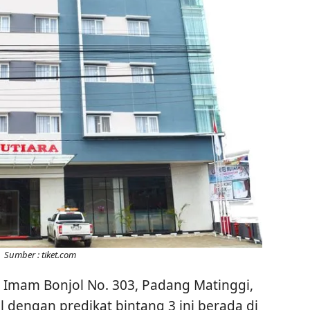
Sumber : tiket.com
l. Imam Bonjol No. 303, Padang Matinggi,
 dengan predikat bintang 3 ini berada di