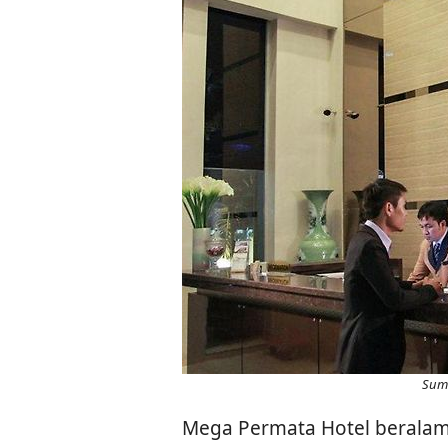
Sumb
Mega Permata Hotel beralamat