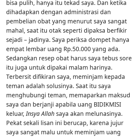
bisa pulih, hanya itu tekad saya. Dan ketika
dihadapkan dengan administrasi dan
pembelian obat yang menurut saya sangat
mahal, saat itu otak seperti dipaksa berfikir
sejadi – jadinya. Saya periksa dompet hanya
empat lembar uang Rp.50.000 yang ada.
Sedangkan resep obat harus saya tebus sore
itu juga untuk dipakai malam harinya.
Terbersit difikiran saya, meminjam kepada
teman adalah solusinya. Saat itu saya
menghubungi teman, memaparkan maksud
saya dan berjanji apabila uang BIDIKMISI
keluar,
I
nsya
A
llah
saya akan melunasinya.
Pekat sekali lisan ini berucap, karena jujur
saya sangat malu untuk meminjam uang