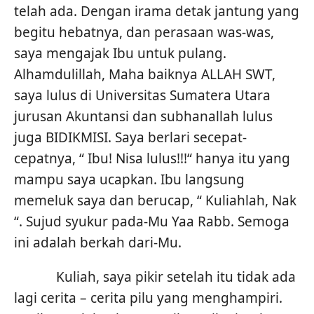
telah ada. Dengan irama detak jantung yang
begitu hebatnya, dan perasaan was-was,
saya mengajak Ibu untuk pulang.
Alhamdulillah, Maha baiknya ALLAH SWT,
saya lulus di Universitas Sumatera Utara
jurusan Akuntansi dan subhanallah lulus
juga BIDIKMISI. Saya berlari secepat-
cepatnya, “ Ibu! Nisa lulus!!!“ hanya itu yang
mampu saya ucapkan. Ibu langsung
memeluk saya dan berucap, “ Kuliahlah, Nak
“. Sujud syukur pada-Mu Yaa Rabb. Semoga
ini adalah berkah dari-Mu.
Kuliah, saya pikir setelah itu tidak ada
lagi cerita – cerita pilu yang menghampiri.