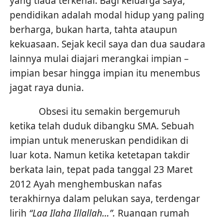
yang tiada terkenal. Bagi keluarga saya,
pendidikan adalah modal hidup yang paling
berharga, bukan harta, tahta ataupun
kekuasaan. Sejak kecil saya dan dua saudara
lainnya mulai diajari merangkai impian –
impian besar hingga impian itu menembus
jagat raya dunia.
Obsesi itu semakin bergemuruh
ketika telah duduk dibangku SMA. Sebuah
impian untuk meneruskan pendidikan di
luar kota. Namun ketika ketetapan takdir
berkata lain, tepat pada tanggal 23 Maret
2012 Ayah menghembuskan nafas
terakhirnya dalam pelukan saya, terdengar
lirih
“
Laa Ilaha Illallah
…”
.
Ruangan rumah