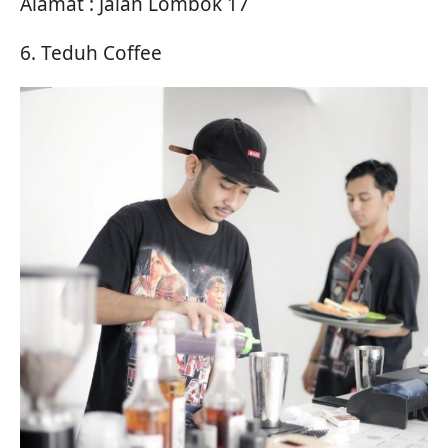
Alamat : Jalan Lombok 17
6. Teduh Coffee