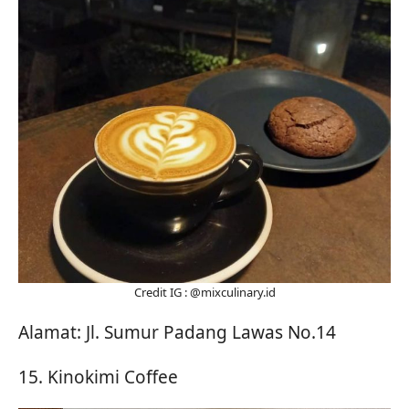
Credit IG : @mixculinary.id
Alamat: Jl. Sumur Padang Lawas No.14
15. Kinokimi Coffee