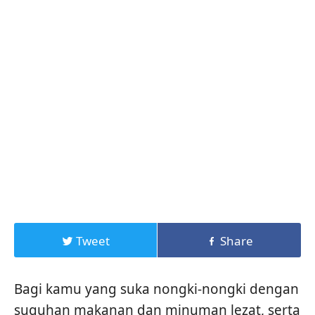
Tweet
Share
Bagi kamu yang suka nongki-nongki dengan
suguhan makanan dan minuman lezat, serta