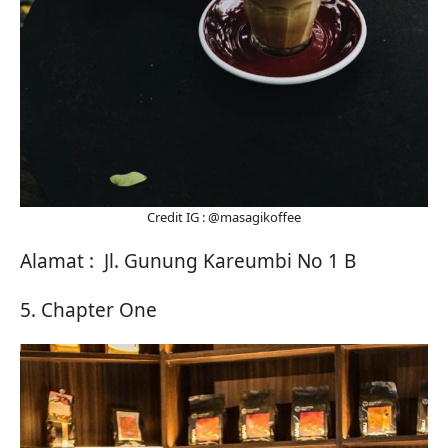
Credit IG : @masagikoffee
Alamat : Jl. Gunung Kareumbi No 1 B
5. Chapter One