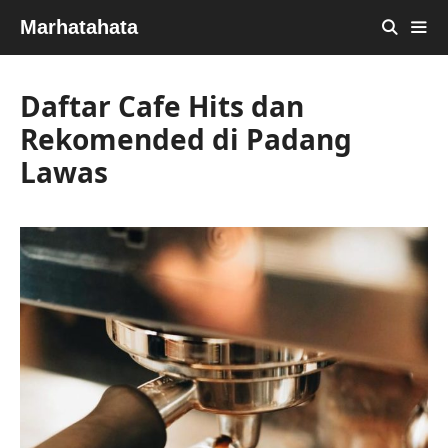
Skip
Marhatahata
to
content
MEN
Daftar Cafe Hits dan
Rekomended di Padang
Lawas