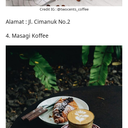
Credit IG : @twocents_coffee
Alamat : Jl. Cimanuk No.2
4. Masagi Koffee