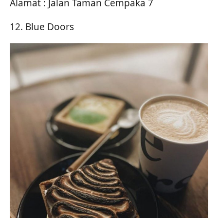
Alamat : Jalan Taman Cempaka 7
12. Blue Doors