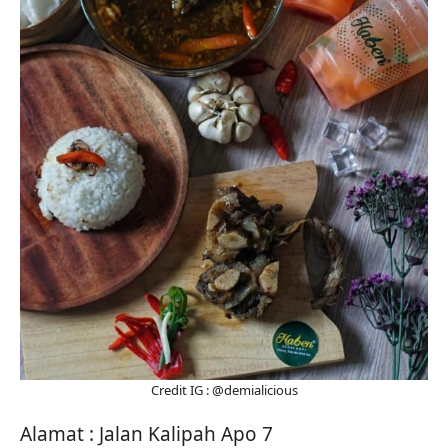
Credit IG : @demialicious
Alamat : Jalan Kalipah Apo 7