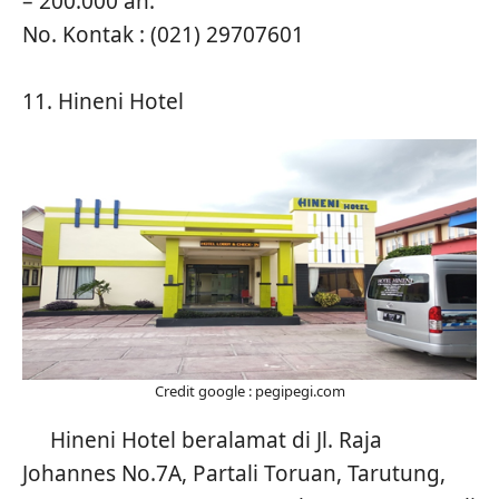
– 200.000 an.
No. Kontak : (021) 29707601
11. Hineni Hotel
Credit google : pegipegi.com
Hineni Hotel beralamat di Jl. Raja
Johannes No.7A, Partali Toruan, Tarutung,