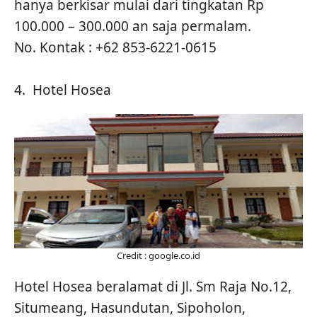
hanya berkisar mulai dari tingkatan Rp
100.000 – 300.000 an saja permalam.
No. Kontak : +62 853-6221-0615
4. Hotel Hosea
Credit : google.co.id
Hotel Hosea beralamat di Jl. Sm Raja No.12,
Situmeang, Hasundutan, Sipoholon,