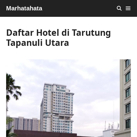
Skip
Marhatahata
to
content
MEN
Daftar Hotel di Tarutung
Tapanuli Utara