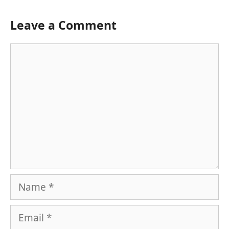
Leave a Comment
Comment
Name
Email