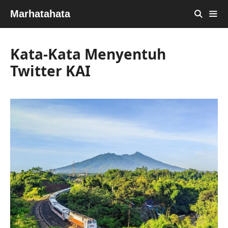
Skip
Marhatahata
to
content
MEN
Kata-Kata Menyentuh
Twitter KAI