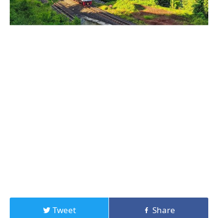
Tweet
Share