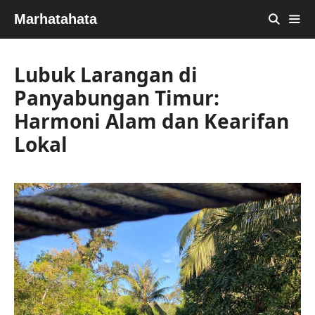
Skip
Marhatahata
to
content
MEN
Lubuk Larangan di
Panyabungan Timur:
Harmoni Alam dan Kearifan
Lokal