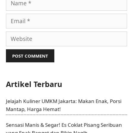
Name
Email
Website
Artikel Terbaru
Jelajah Kuliner UMKM Jakarta: Makan Enak, Porsi
Mantap, Harga Hemat!
Sensasi Manis & Segar! Es Coklat Pisang Seribuan
yang Enak Banget dan Bikin Nagih