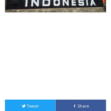
Tweet
Share