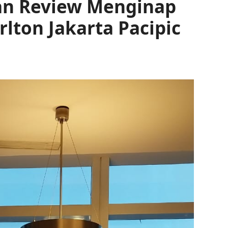
n Review Menginap
arlton Jakarta Pacipic