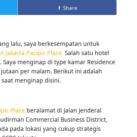
Share
ng lalu, saya berkesempatan untuk
on Jakarta Pacipic Place.
Salah satu hotel
a. Saya menginap di type kamar Residence
jutaan per malam. Berikut ini adalah
saat menginap disini.
ipic Place
beralamat di Jalan Jenderal
Sudirman Commercial Business District,
ada pada lokasi yang cukup strategis