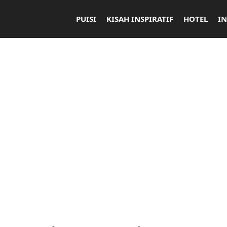
PUISI
KISAH INSPIRATIF
HOTEL
I