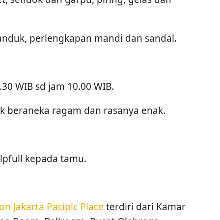
anduk, perlengkapan mandi dan sandal.
.30 WIB sd jam 10.00 WIB.
 beraneka ragam dan rasanya enak.
lpfull kepada tamu.
ton Jakarta Pacipic Place
terdiri dari Kamar