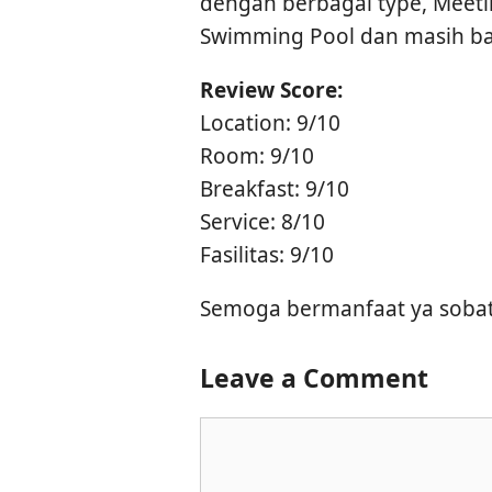
dengan berbagai type, Meeti
Swimming Pool dan masih bany
Review
Score:
Location: 9/10
Room: 9/10
Breakfast: 9/10
Service: 8/10
Fasilitas: 9/10
Semoga bermanfaat ya soba
Leave a Comment
Comment