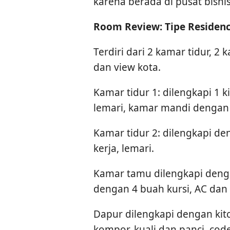
karena berada di pusat bisnis
Room Review: Tipe Residen
Terdiri dari 2 kamar tidur, 
dan view kota.
Kamar tidur 1: dilengkapi 1 ki
lemari, kamar mandi dengan
Kamar tidur 2: dilengkapi den
kerja, lemari.
Kamar tamu dilengkapi deng
dengan 4 buah kursi, AC dan 
Dapur dilengkapi dengan kit
kompor, kuali dan panci, cod