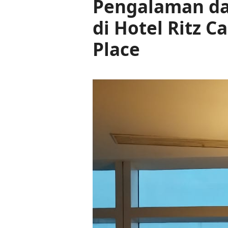
Pengalaman da
di Hotel Ritz C
Place