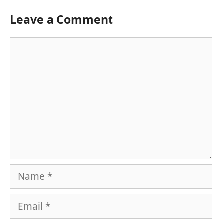
Leave a Comment
Comment
Name
Email