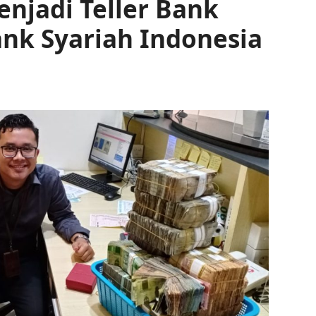
njadi Teller Bank
ank Syariah Indonesia