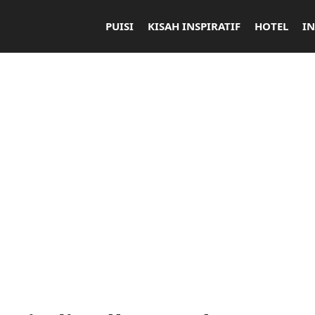
PUISI
KISAH INSPIRATIF
HOTEL
I