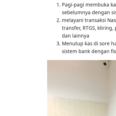
Pagi-pagi membuka ka
sebelumnya dengan sis
melayani transaksi Nasa
transfer, RTGS, klirin
dan lainnya
Menutup kas di sore h
sistem bank dengan fis