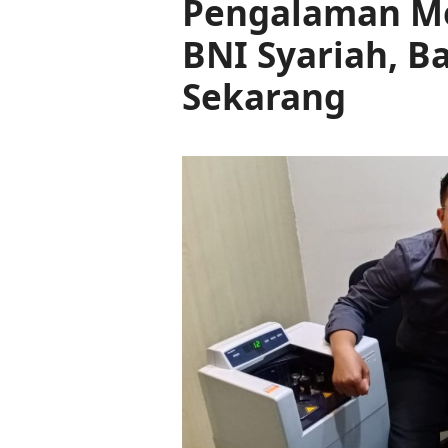
Pengalaman Me
BNI Syariah, B
Sekarang