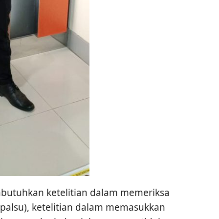
mbutuhkan ketelitian dalam memeriksa
 palsu), ketelitian dalam memasukkan