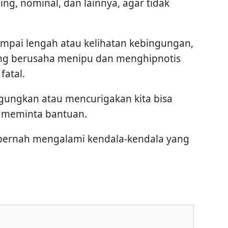
ng, nominal, dan lainnya, agar tidak
ampai lengah atau kelihatan kebingungan,
ng berusaha menipu dan menghipnotis
fatal.
gungkan atau mencurigakan kita bisa
k meminta bantuan.
 pernah mengalami kendala-kendala yang