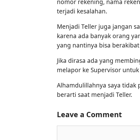
nomor rekening, nama rekeni
terjadi kesalahan.
Menjadi Teller juga jangan s
karena ada banyak orang ya
yang nantinya bisa berakibat 
Jika dirasa ada yang membin
melapor ke Supervisor untu
Alhamdulillahnya saya tidak
berarti saat menjadi Teller.
Leave a Comment
Comment