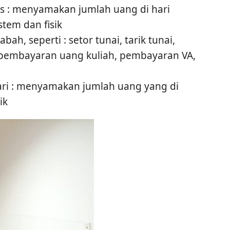
s : menyamakan jumlah uang di hari
tem dan fisik
bah, seperti : setor tunai, tarik tunai,
g, pembayaran uang kuliah, pembayaran VA,
ari : menyamakan jumlah uang yang di
ik