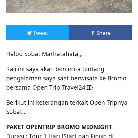
Tweet
Share
Haloo Sobat Marhatahata,,,
Kali ini saya akan bercerita tentang
pengalaman saya saat berwisata ke Bromo
bersama Open Trip Travel24.ID
Berikut ini keterangan terkait Open Tripnya
Sobat…
PAKET OPENTRIP BROMO MIDNIGHT
Durasi : Tour 1 Hari [Start dan Finish di