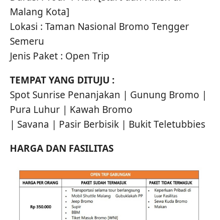
Malang Kota]
Lokasi : Taman Nasional Bromo Tengger
Semeru
Jenis Paket : Open Trip
TEMPAT YANG DITUJU :
Spot Sunrise Penanjakan | Gunung Bromo |
Pura Luhur | Kawah Bromo
| Savana | Pasir Berbisik | Bukit Teletubbies
HARGA DAN FASILITAS