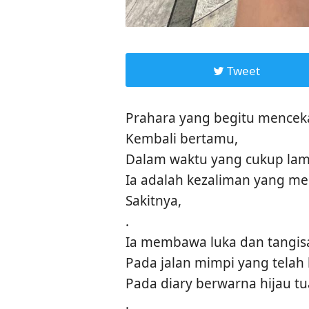
Tweet
Prahara yang begitu mence
Kembali bertamu,
Dalam waktu yang cukup lam
Ia adalah kezaliman yang mer
Sakitnya,
.
Ia membawa luka dan tangis
Pada jalan mimpi yang telah 
Pada diary berwarna hijau tu
.