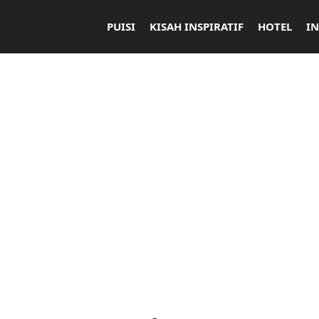
PUISI
KISAH INSPIRATIF
HOTEL
I