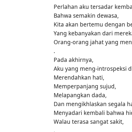
Perlahan aku tersadar kembal
Bahwa semakin dewasa,
Kita akan bertemu dengan b
Yang kebanyakan dari mereka
Orang-orang jahat yang meny
.
Pada akhirnya,
Aku yang meng-introspeksi di
Merendahkan hati,
Memperpanjang sujud,
Melapangkan dada,
Dan mengikhlaskan segala ha
Menyadari kembali bahwa hi
Walau terasa sangat sakit,
.