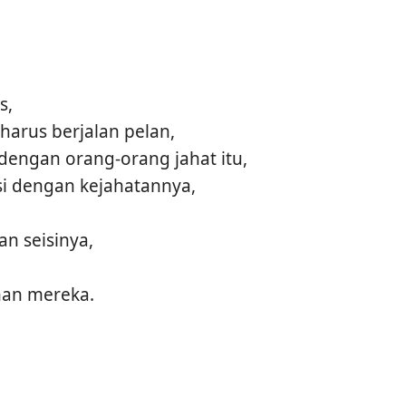
s,
harus berjalan pelan,
dengan orang-orang jahat itu,
si dengan kejahatannya,
n seisinya,
man mereka.