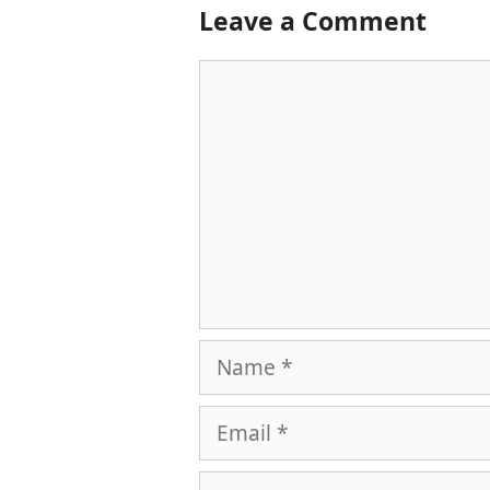
Leave a Comment
Comment
Name
Email
Website