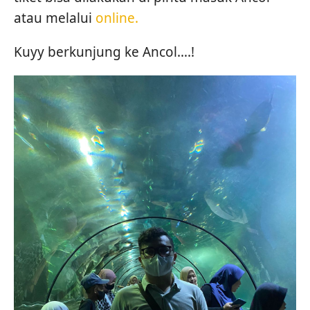
atau melalui
online.
Kuyy berkunjung ke Ancol….!