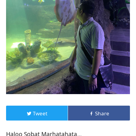
Tweet
Share
Haloo Sobat Marhatahata,,,