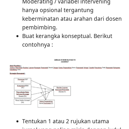
Moderating / variabel intervening
hanya opsional tergantung
keberminatan atau arahan dari dosen
pembimbing.
Buat kerangka konseptual. Berikut
contohnya :
Tentukan 1 atau 2 rujukan utama