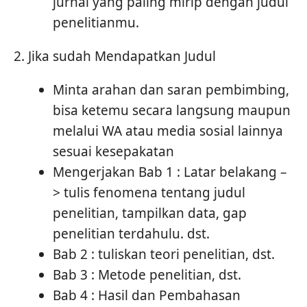
jurnal yang paling mirip dengan judul
penelitianmu.
2. Jika sudah Mendapatkan Judul
Minta arahan dan saran pembimbing,
bisa ketemu secara langsung maupun
melalui WA atau media sosial lainnya
sesuai kesepakatan
Mengerjakan Bab 1 : Latar belakang –
> tulis fenomena tentang judul
penelitian, tampilkan data, gap
penelitian terdahulu. dst.
Bab 2 : tuliskan teori penelitian, dst.
Bab 3 : Metode penelitian, dst.
Bab 4 : Hasil dan Pembahasan