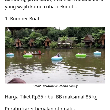
yang wajib kamu coba. cekidot…
1. Bumper Boat
Credit : Youtube Nuel and Family
Harga Tiket Rp35 ribu, BB maksimal 85 kg
Perahu karet berjalan otomatis