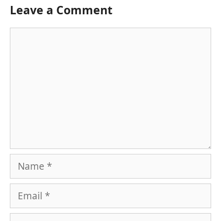
Leave a Comment
Comment
Name
Email
Website