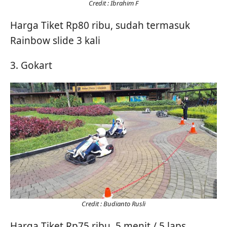
Credit : Ibrahim F
Harga Tiket Rp80 ribu, sudah termasuk
Rainbow slide 3 kali
3. Gokart
Credit : Budianto Rusli
Harga Tiket Rp75 ribu, 5 menit / 5 laps.