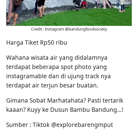
Credit : Instagram @bandungfoodsociety
Harga Tiket Rp50 ribu
Wahana wisata air yang didalamnya
terdapat beberapa spot photo yang
instagramable dan di ujung track nya
terdapat air terjun besar buatan.
Gimana Sobat Marhatahata? Pasti tertarik
kaaan? Kuyy ke Dusun Bambu Bandung…!
Sumber : Tiktok @explorebarengmput