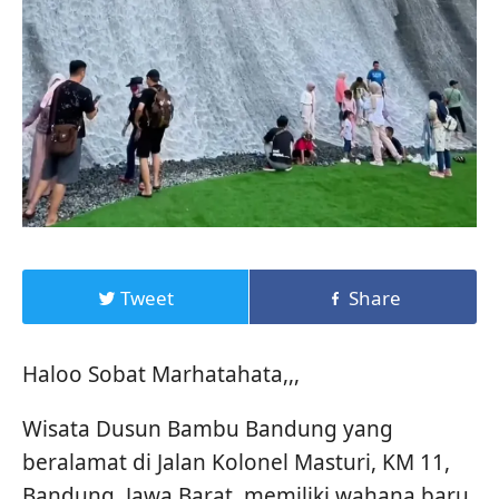
Tweet
Share
Haloo Sobat Marhatahata,,,
Wisata Dusun Bambu Bandung yang
beralamat di Jalan Kolonel Masturi, KM 11,
Bandung, Jawa Barat, memiliki wahana baru