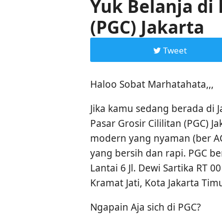
Yuk Belanja di P
(PGC) Jakarta
Tweet
Haloo Sobat Marhatahata,,,
Jika kamu sedang berada di 
Pasar Grosir Cililitan (PGC) Ja
modern yang nyaman (ber AC)
yang bersih dan rapi. PGC be
Lantai 6 Jl. Dewi Sartika RT 
Kramat Jati, Kota Jakarta Tim
Ngapain Aja sich di PGC?