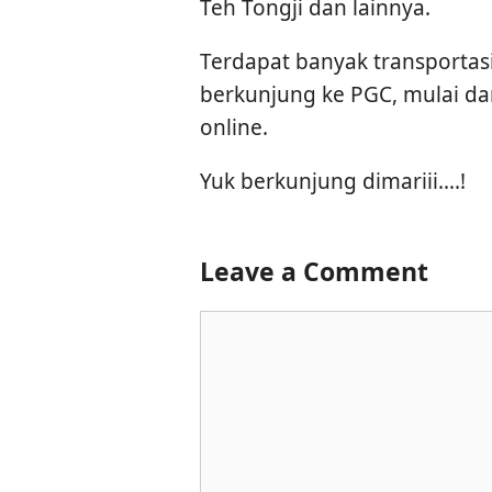
Teh Tongji dan lainnya.
Terdapat banyak transportasi
berkunjung ke PGC, mulai dar
online.
Yuk berkunjung dimariii….!
Leave a Comment
Comment