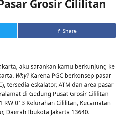
asar Grosir Cililitan
Share
Jakarta, aku sarankan kamu berkunjung ke
karta.
Why?
Karena PGC berkonsep pasar
, tersedia eskalator, ATM dan area pasar
ralamat di Gedung Pusat Grosir Cililitan
001 RW 013 Kelurahan Cililitan, Kecamatan
ur, Daerah Ibukota Jakarta 13640.