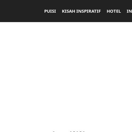
PUISI
KISAH INSPIRATIF
HOTEL
I