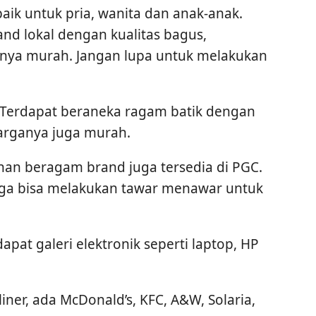
baik untuk pria, wanita dan anak-anak.
nd lokal dengan kualitas bagus,
anya murah. Jangan lupa untuk melakukan
k. Terdapat beraneka ragam batik dengan
Harganya juga murah.
ihan beragam brand juga tersedia di PGC.
 juga bisa melakukan tawar menawar untuk
dapat galeri elektronik seperti laptop, HP
iner, ada McDonald’s, KFC, A&W, Solaria,