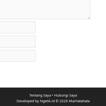
Tentang Saya
•
Hubungi Saya
Developed by Ngetik.id © 2026 Marhatahata