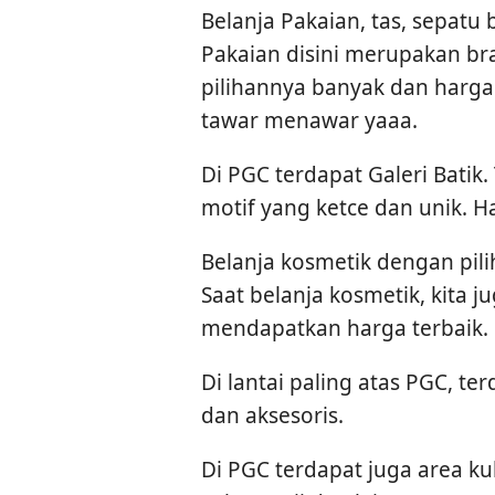
Belanja Pakaian, tas, sepatu 
Pakaian disini merupakan bra
pilihannya banyak dan harg
tawar menawar yaaa.
Di PGC terdapat Galeri Bati
motif yang ketce dan unik. 
Belanja kosmetik dengan pil
Saat belanja kosmetik, kita
mendapatkan harga terbaik.
Di lantai paling atas PGC, ter
dan aksesoris.
Di PGC terdapat juga area kul