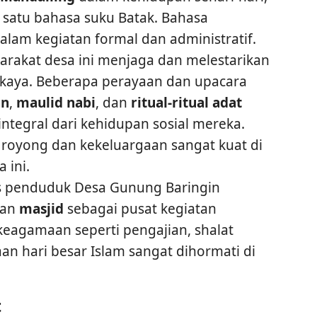
satu bahasa suku Batak. Bahasa
alam kegiatan formal dan administratif.
yarakat desa ini menjaga dan melestarikan
kaya. Beberapa perayaan dan upacara
an
,
maulid nabi
, dan
ritual-ritual adat
integral dari kehidupan sosial mereka.
g royong dan kekeluargaan sangat kuat di
 ini.
as penduduk Desa Gunung Baringin
gan
masjid
sebagai pusat kegiatan
eagamaan seperti pengajian, shalat
n hari besar Islam sangat dihormati di
t