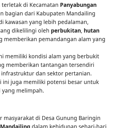
n
terletak di Kecamatan
Panyabungan
n bagian dari Kabupaten Mandailing
 di kawasan yang lebih pedalaman,
ng dikelilingi oleh
perbukitan
,
hutan
g memberikan pemandangan alam yang
ini memiliki kondisi alam yang berbukit
ang memberikan tantangan tersendiri
frastruktur dan sektor pertanian.
 ini juga memiliki potensi besar untuk
l yang melimpah.
ar masyarakat di Desa Gunung Baringin
Mandailing
dalam kehidupan sehari-hari,