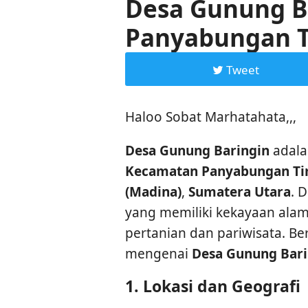
Desa Gunung B
Panyabungan T
Tweet
Haloo Sobat Marhatahata,,,
Desa Gunung Baringin
adalah
Kecamatan Panyabungan T
(Madina)
,
Sumatera Utara
. 
yang memiliki kekayaan alam
pertanian dan pariwisata. Ber
mengenai
Desa Gunung Bari
1.
Lokasi dan Geografi