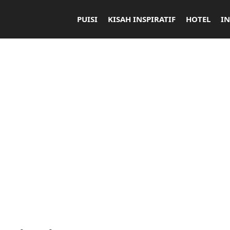
PUISI
KISAH INSPIRATIF
HOTEL
I