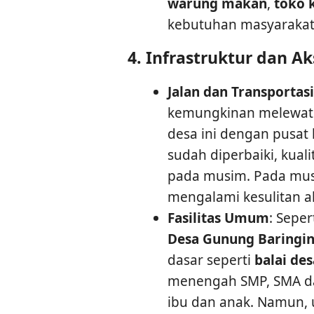
warung makan
,
toko 
kebutuhan masyarakat 
4.
Infrastruktur dan Aks
Jalan dan Transportasi
kemungkinan melewat
desa ini dengan pusat
sudah diperbaiki, kuali
pada musim. Pada mus
mengalami kesulitan a
Fasilitas Umum
: Sepe
Desa Gunung Baringi
dasar seperti
balai des
menengah SMP, SMA 
ibu dan anak. Namun,