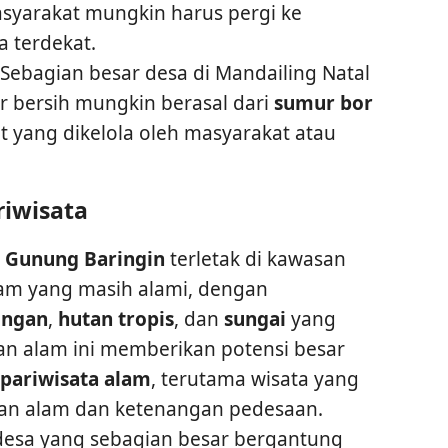
asyarakat mungkin harus pergi ke
 terdekat.
 Sebagian besar desa di Mandailing Natal
Air bersih mungkin berasal dari
sumur bor
 yang dikelola oleh masyarakat atau
riwisata
 Gunung Baringin
terletak di kawasan
alam yang masih alami, dengan
ungan
,
hutan tropis
, dan
sungai
yang
an alam ini memberikan potensi besar
pariwisata alam
, terutama wisata yang
han alam dan ketenangan pedesaan.
 desa yang sebagian besar bergantung