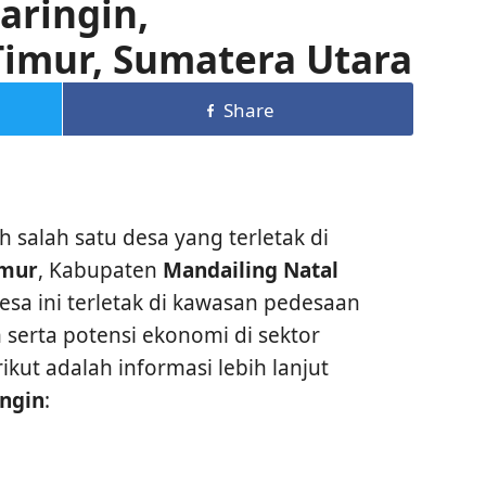
aringin,
imur, Sumatera Utara
Share
 salah satu desa yang terletak di
imur
, Kabupaten
Mandailing Natal
Desa ini terletak di kawasan pedesaan
 serta potensi ekonomi di sektor
ikut adalah informasi lebih lanjut
ngin
: