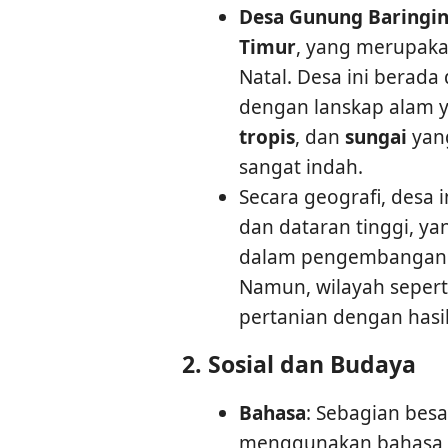
Desa Gunung Baringi
Timur
, yang merupaka
Natal. Desa ini berada
dengan lanskap alam ya
tropis
, dan
sungai
yan
sangat indah.
Secara geografi, desa 
dan dataran tinggi, y
dalam pengembangan in
Namun, wilayah seperti
pertanian dengan hasi
2.
Sosial dan Budaya
Bahasa
: Sebagian bes
menggunakan bahasa