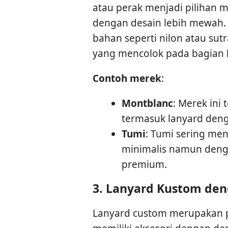
atau perak menjadi pilihan 
dengan desain lebih mewah.
bahan seperti nilon atau sut
yang mencolok pada bagian k
Contoh merek
:
Montblanc
: Merek ini
termasuk lanyard den
Tumi
: Tumi sering me
minimalis namun denga
premium.
3.
Lanyard Kustom den
Lanyard custom merupakan pi