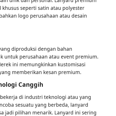
sain unik dan personal. Lanyard premium
 khusus seperti satin atau polyester
bahkan logo perusahaan atau desain
 yang diproduksi dengan bahan
cok untuk perusahaan atau event premium.
Merek ini memungkinkan kustomisasi
l yang memberikan kesan premium.
nologi Canggih
bekerja di industri teknologi atau yang
ncoba sesuatu yang berbeda, lanyard
 jadi pilihan menarik. Lanyard ini sering