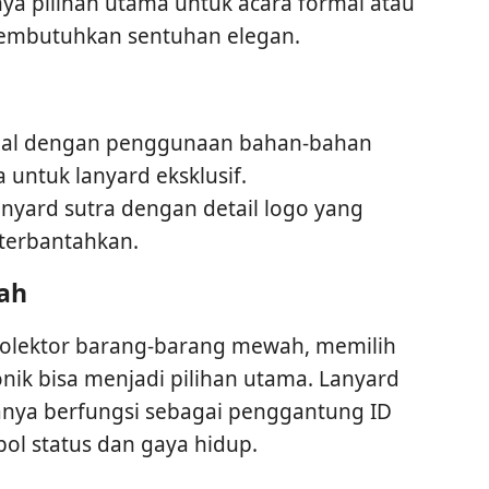
ya pilihan utama untuk acara formal atau
membutuhkan sentuhan elegan.
kenal dengan penggunaan bahan-bahan
untuk lanyard eksklusif.
nyard sutra dengan detail logo yang
 terbantahkan.
ah
olektor barang-barang mewah, memilih
nik bisa menjadi pilihan utama. Lanyard
hanya berfungsi sebagai penggantung ID
bol status dan gaya hidup.