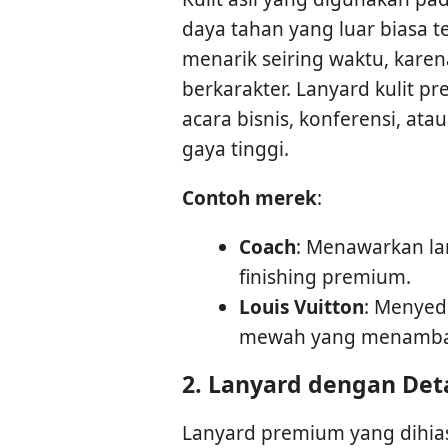
daya tahan yang luar biasa 
menarik seiring waktu, karen
berkarakter. Lanyard kulit 
acara bisnis, konferensi, at
gaya tinggi.
Contoh merek
:
Coach
: Menawarkan lan
finishing premium.
Louis Vuitton
: Menyed
mewah yang menambah 
2.
Lanyard dengan Deta
Lanyard premium yang dihia