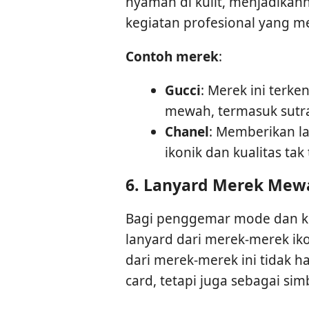
nyaman di kulit, menjadikann
kegiatan profesional yang 
Contoh merek
:
Gucci
: Merek ini ter
mewah, termasuk sutra 
Chanel
: Memberikan la
ikonik dan kualitas tak
6.
Lanyard Merek Mew
Bagi penggemar mode dan k
lanyard dari merek-merek iko
dari merek-merek ini tidak 
card, tetapi juga sebagai sim