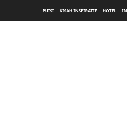
PUISI
KISAH INSPIRATIF
HOTEL
I