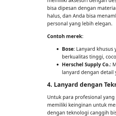
memiliki aksesori dengan de
bisa dipesan dengan material
halus, dan Anda bisa menam
personal yang lebih elegan.
Contoh merek
:
Bose
: Lanyard khusus
berkualitas tinggi, co
Herschel Supply Co.
: 
lanyard dengan detai
4.
Lanyard dengan Tek
Untuk para profesional yang 
memiliki keinginan untuk me
dengan teknologi canggih bisa