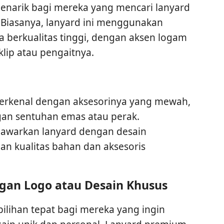
menarik bagi mereka yang mencari lanyard
 Biasanya, lanyard ini menggunakan
ra berkualitas tinggi, dengan aksen logam
lip atau pengaitnya.
 terkenal dengan aksesorinya yang mewah,
gan sentuhan emas atau perak.
nawarkan lanyard dengan desain
n kualitas bahan dan aksesoris
gan Logo atau Desain Khusus
lihan tepat bagi mereka yang ingin