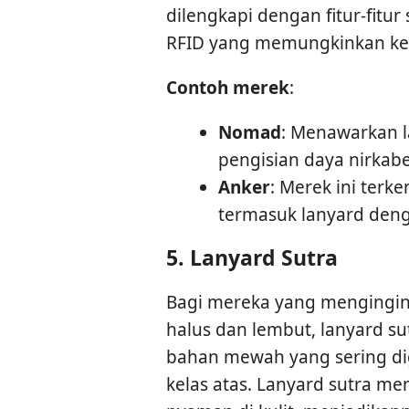
dilengkapi dengan fitur-fitur
RFID yang memungkinkan kea
Contoh merek
:
Nomad
: Menawarkan l
pengisian daya nirkabel
Anker
: Merek ini ter
termasuk lanyard denga
5.
Lanyard Sutra
Bagi mereka yang mengingi
halus dan lembut, lanyard sut
bahan mewah yang sering di
kelas atas. Lanyard sutra mem