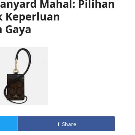
anyard Mahal: Pilihan
 Keperluan
n Gaya
Share