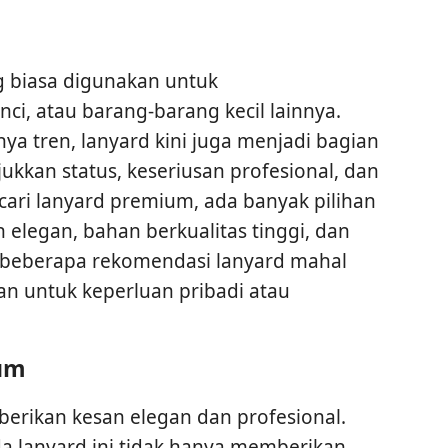
g biasa digunakan untuk
i, atau barang-barang kecil lainnya.
a tren, lanyard kini juga menjadi bagian
kkan status, keseriusan profesional, dan
ncari lanyard premium, ada banyak pilihan
legan, bahan berkualitas tinggi, dan
 beberapa rekomendasi lanyard mahal
n untuk keperluan pribadi atau
ium
erikan kesan elegan dan profesional.
da lanyard ini tidak hanya memberikan