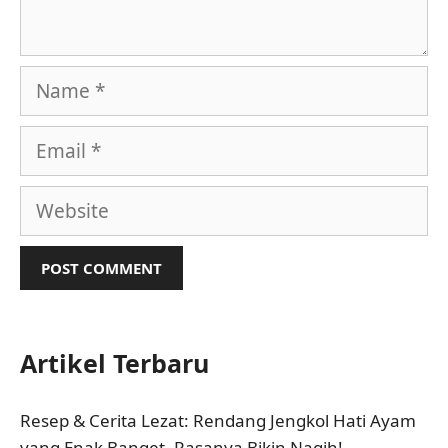
Name
Email
Website
Artikel Terbaru
Resep & Cerita Lezat: Rendang Jengkol Hati Ayam
yang Enak Banget, Rasanya Bikin Nagih!