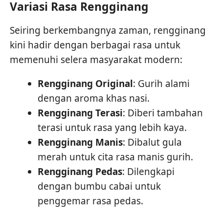
Variasi Rasa Rengginang
Seiring berkembangnya zaman, rengginang
kini hadir dengan berbagai rasa untuk
memenuhi selera masyarakat modern:
Rengginang Original
: Gurih alami
dengan aroma khas nasi.
Rengginang Terasi
: Diberi tambahan
terasi untuk rasa yang lebih kaya.
Rengginang Manis
: Dibalut gula
merah untuk cita rasa manis gurih.
Rengginang Pedas
: Dilengkapi
dengan bumbu cabai untuk
penggemar rasa pedas.