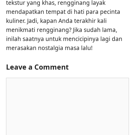
tekstur yang khas, rengginang layak
mendapatkan tempat di hati para pecinta
kuliner. Jadi, kapan Anda terakhir kali
menikmati rengginang? Jika sudah lama,
inilah saatnya untuk mencicipinya lagi dan
merasakan nostalgia masa lalu!
Leave a Comment
Comment