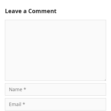
Leave a Comment
Comment
Name
Email